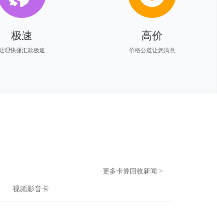
极速
高价
处理快捷汇款极速
价格公道让您满意
更多卡券回收新闻
视频影音卡