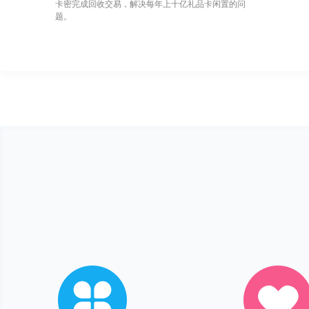
卡密完成回收交易，解决每年上十亿礼品卡闲置的问
题。