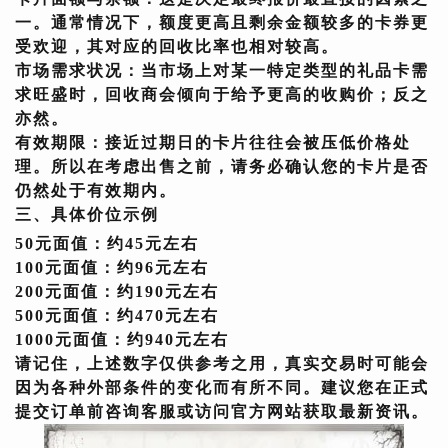
一。通常情况下，额度更高且剩余金额较多的卡券更
受欢迎，其对应的回收比率也相对较高。
市场需求状况：
当市场上对某一特定类型的礼品卡需
求旺盛时，回收商会倾向于给予更高的收购价；反之
亦然。
有效期限：
接近过期日的卡片往往会被压低价格处
理。所以在考虑出售之前，请务必确认您的卡片是否
仍然处于有效期内。
三、具体价位示例
50元面值：
约45元左右
100元面值：
约96元左右
200元面值：
约190元左右
500元面值：
约470元左右
1000元面值：
约940元左右
请记住，上述数字仅供参考之用，真实交易时可能会
因为各种外部条件的变化而有所不同。建议您在正式
提交订单前咨询客服或访问官方网站获取最新资讯。