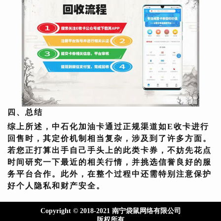
四、总结
综上所述，
中石化加油卡
通过正规渠道如E收卡进行
回售时，其定价机制相当复杂，涉及到了许多方面。
若您正打算出手自己手头上的此类卡券，不妨先花点
时间研究一下最近的相关行情，并挑选信誉良好的服
务平台合作。此外，在整个过程中还需特别注意保护
好个人隐私和财产安全。
Copyright © 2018-2021 南宁袋鼠网络有限公司
版权所有