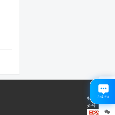

在线咨询
扫码关注公
众号
