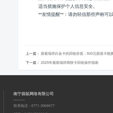
适当措施保护个人信息安全。
**友情提醒**：请勿轻信那些声称
上一篇：
探索瑞祥白金卡的回收价值：500元面值卡能
下一篇：
2025年最新瑞祥商联卡回收操作指南
南宁袋鼠网络有限公司
联系电话：0771-3909077