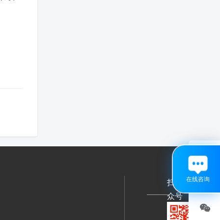

在线咨询
扫码关注公
众号
