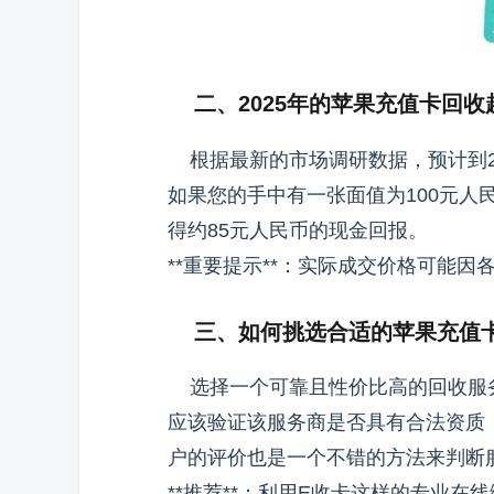
二、2025年的苹果充值卡回收
根据最新的市场调研数据，预计到20
如果您的手中有一张面值为100元
得约85元人民币的现金回报。
**重要提示**：实际成交价格可能
三、如何挑选合适的苹果充值
选择一个可靠且性价比高的回收服务
应该验证该服务商是否具有合法资质
户的评价也是一个不错的方法来判断
**推荐**：利用E收卡这样的专业