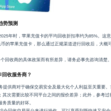
趋势预测
25年时，苹果充值卡的平均回收折扣率约为85%。这
人民币的苹果充值卡，那么通过正规渠道进行回收后，大概
因各个回收商的具体政策而有所差异，请务必事先咨询清楚
卡回收服务商？
提供商对于确保交易安全及最大化个人利益至关重要。
；其次需要比较不同平台之间的报价差异；此外，参考过
服务质量的好坏。
在线综合回收交易平台来进行操作，可以享受到既快速又安