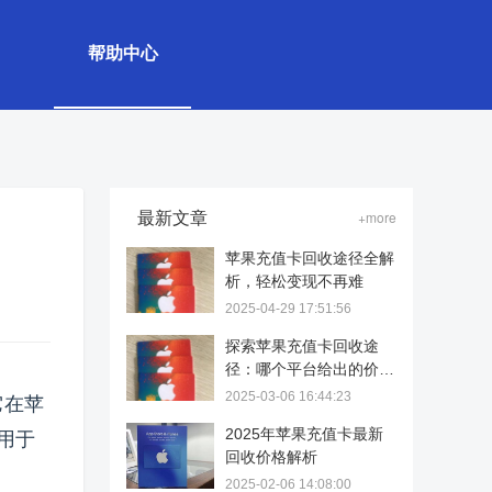
帮助中心
最新文章
+more
苹果充值卡回收途径全解
析，轻松变现不再难
2025-04-29 17:51:56
探索苹果充值卡回收途
径：哪个平台给出的价格
更高？
2025-03-06 16:44:23
它在苹
2025年苹果充值卡最新
用于
回收价格解析
2025-02-06 14:08:00