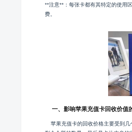
**注意**：每张卡都有其特定的使
费。
一、影响苹果充值卡回收价值
苹果充值卡的回收价格主要受到几个