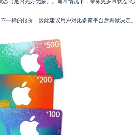
状态（是否完好无损）。通常情况下，余额更多且状态良
给出不一样的报价，因此建议用户对比多家平台后再做决定