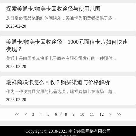
探索美通卡/物美卡回收途径与使用范围
从日常必需品采购到休闲娱乐，美通卡为消费者提供了多...
2025-02-20
美通卡/物美卡回收途径：1000元面值卡片如何快速
变现？
美通卡是由国美真快乐电子商务有限公司发行的一种预付...
2025-02-20
瑞祥商联卡怎么回收？购买渠道与价格解析
作为一种便捷且实用的礼品选项，瑞祥购物卡在市场上越...
2025-02-20
7
<<
<
3
4
5
6
8
9
10
11
12
>
>>
Copyright © 2018-2021 南宁袋鼠网络有限公司