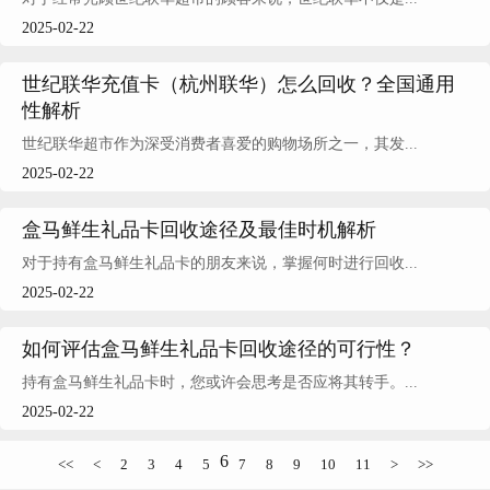
2025-02-22
世纪联华充值卡（杭州联华）怎么回收？全国通用
性解析
世纪联华超市作为深受消费者喜爱的购物场所之一，其发...
2025-02-22
盒马鲜生礼品卡回收途径及最佳时机解析
对于持有盒马鲜生礼品卡的朋友来说，掌握何时进行回收...
2025-02-22
如何评估盒马鲜生礼品卡回收途径的可行性？
持有盒马鲜生礼品卡时，您或许会思考是否应将其转手。...
2025-02-22
6
<<
<
2
3
4
5
7
8
9
10
11
>
>>