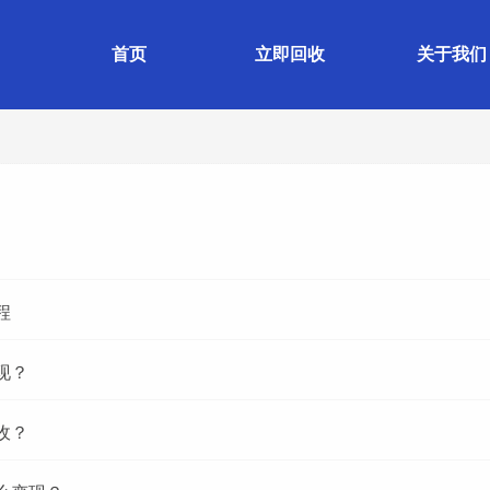
首页
立即回收
关于我们
程
现？
收？