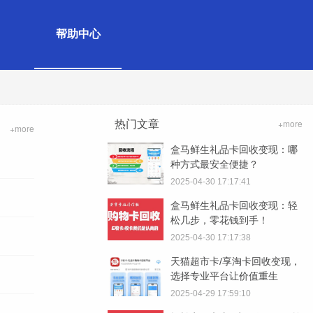
帮助中心
热门文章
+more
+more
盒马鲜生礼品卡回收变现：哪
种方式最安全便捷？
2025-04-30 17:17:41
盒马鲜生礼品卡回收变现：轻
松几步，零花钱到手！
2025-04-30 17:17:38
天猫超市卡/享淘卡回收变现，
选择专业平台让价值重生
2025-04-29 17:59:10