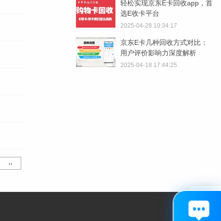
轻松实现京东E卡回收app，首
选E收卡平台
2025-04-28 10:34:17
京东E卡几种回收方式对比：
用户评价影响力深度解析
2025-04-18 17:44:25
››
