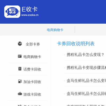
电商购物卡
卡券回收说明列表

全部卡券
·
携程礼品卡怎么变现？

电商购物卡
·
携程礼品卡变现步骤流

话费卡回收
·
盒马生鲜礼品卡怎么变

加油卡回收
·
盒马生鲜礼品卡怎么回

游戏卡回收