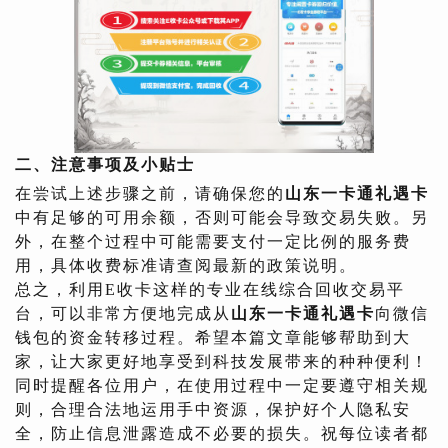
二、注意事项及小贴士
在尝试上述步骤之前，请确保您的
山东一卡通礼遇卡
中有足够的可用余额，否则可能会导致交易失败。另
外，在整个过程中可能需要支付一定比例的服务费
用，具体收费标准请查阅最新的政策说明。
总之，利用E收卡这样的专业在线综合回收交易平
台，可以非常方便地完成从
山东一卡通礼遇卡
向微信
钱包的资金转移过程。希望本篇文章能够帮助到大
家，让大家更好地享受到科技发展带来的种种便利！
同时提醒各位用户，在使用过程中一定要遵守相关规
则，合理合法地运用手中资源，保护好个人隐私安
全，防止信息泄露造成不必要的损失。祝每位读者都