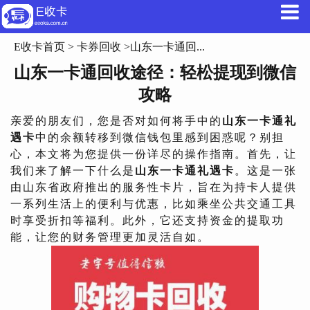
E收卡首页
>
卡券回收
>山东一卡通回...
山东一卡通回收途径：轻松提现到微信
攻略
亲爱的朋友们，您是否对如何将手中的
山东一卡通礼
遇卡
中的余额转移到微信钱包里感到困惑呢？别担
心，本文将为您提供一份详尽的操作指南。首先，让
我们来了解一下什么是
山东一卡通礼遇卡
。这是一张
由山东省政府推出的服务性卡片，旨在为持卡人提供
一系列生活上的便利与优惠，比如乘坐公共交通工具
时享受折扣等福利。此外，它还支持资金的提取功
能，让您的财务管理更加灵活自如。