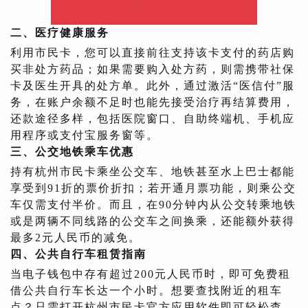
二、医疗健康服务
利用市民卡，您可以直接前往支持该卡支付的药店购
买非处方药品；如果需要购入处方药，则需携带社保
卡及医生开具的处方单。此外，通过激活“医信付”服
务，在账户余额不足时也能先接受治疗再结算费用，
还款途径多样，包括医院窗口、自助终端机、手机应
用程序或支付宝服务窗等。
三、公交地铁乘车优惠
持有杭州市民卡乘坐公交车、地铁甚至水上巴士都能
享受到91折的票价折扣；若开通月票功能，则乘公交
车仅需支付半价。而且，在90分钟内从公交转乘地铁
或是两辆不同线路的公交车之间换乘，还能额外获得
最多2元人民币的减免。
四、公共自行车租赁指南
当电子钱包中存有超过200元人民币时，即可免费租
借公共自行车长达一个小时。想要查找附近的租车
点？只需打开杭州市民卡官方应用软件即可轻松查