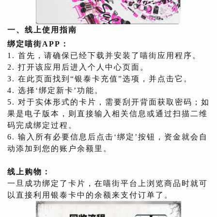
一、线上使用指南
绑定喵街APP：
1. 首先，请确保已经下载并安装了喵街应用程序。
2. 打开该应用后进入个人中心页面。
3. 在此页面找到“银泰卡充值”选项，并点击它。
4. 选择‘绑定新卡’功能。
5. 对于实体形式的卡片，需要刮开背面获取密码；如
果是电子版本，则直接输入相关信息或通过扫描二维
码完成绑定过程。
6. 输入所有必要信息后点击‘绑定’按钮，资金就会自
动添加到您的账户余额里。
线上购物：
一旦成功绑定了卡片，在喵街平台上浏览商品时就可
以直接利用银泰卡中的余额来支付订单了。