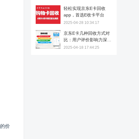
轻松实现京东E卡回收
app，首选E收卡平台
2025-04-28 10:34:17
京东E卡几种回收方式对
比：用户评价影响力深度
解析
2025-04-18 17:44:25
的价