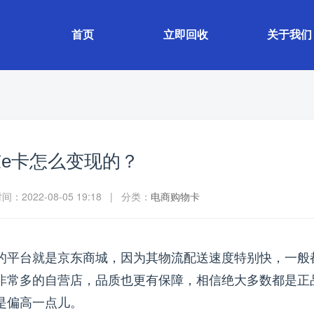
首页
立即回收
关于我们
e卡怎么变现的？
：2022-08-05 19:18 | 分类：
电商购物卡
的平台就是京东商城，因为其物流配送速度特别快，一般
非常多的自营店，品质也更有保障，相信绝大多数都是正
是偏高一点儿。