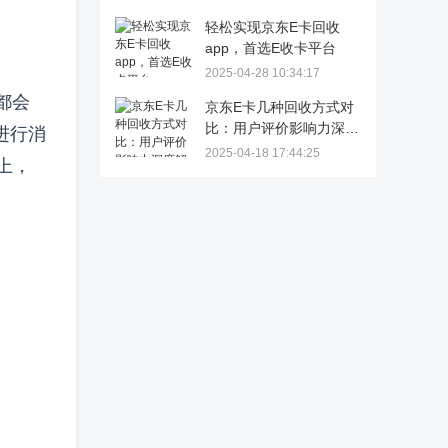
轻松实现京东E卡回收
app，首选E收卡平台
2025-04-28 10:34:17
都会
京东E卡几种回收方式对
比：用户评价影响力深度
进行消
解析
2025-04-18 17:44:25
上，