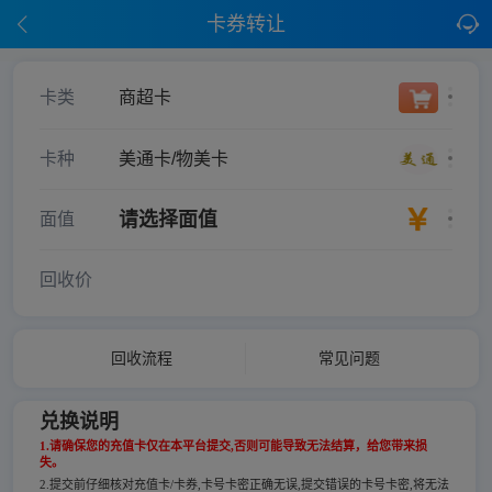
卡券转让
卡类
商超卡
卡种
美通卡/物美卡
请选择面值
面值
回收价
回收流程
常见问题
兑换说明
1.请确保您的充值卡仅在本平台提交,否则可能导致无法结算，给您带来损
失。
2.提交前仔细核对充值卡/卡券,卡号卡密正确无误,提交错误的卡号卡密,将无法