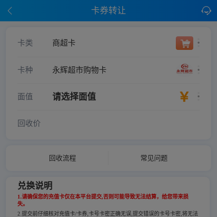
卡券转让
卡类
商超卡
卡种
永辉超市购物卡
请选择面值
面值
回收价
回收流程
常见问题
兑换说明
1.请确保您的充值卡仅在本平台提交,否则可能导致无法结算，给您带来损
失。
2.提交前仔细核对充值卡/卡券,卡号卡密正确无误,提交错误的卡号卡密,将无法