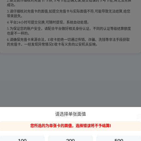
2.提交前仔细核对充值卡/卡券,卡号卡密正确无误,提交错误的卡号卡密,将无法兑换
成功。
3.请仔细核对充值卡的面值,如提交充值卡与实际面值不符,可能导致无法结算,给您
带来损失。
4.平台24小时可提交兑换,可随时提现，系统自动处理。
5.为保证您的账户安全，请配合平台做好相关身份认证。不同的认证等级结算额度
也是不一样的。
6.请确保充值卡来源合法，E收卡拒绝一切通过传销、诈骗、洗钱等非法手段获取
的充值卡，一经发现异常情况E收卡有义务向公安机关反映。
请选择单张面值
您所选的为单张卡的面值，选择错误将不予结算!