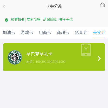
卡券分类
极速销卡 | 实时到账 | 品牌保障 | 安全无忧
加油卡
游戏卡
电商卡
商超卡
影音券
美食券
星巴克星礼卡
面值：100,200,300,500,1000