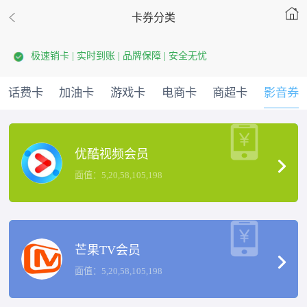
卡券分类
极速销卡 | 实时到账 | 品牌保障 | 安全无忧
话费卡
加油卡
游戏卡
电商卡
商超卡
影音券
优酷视频会员
面值：5,20,58,105,198
芒果TV会员
面值：5,20,58,105,198