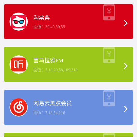
淘票票
面值：30,40,50,55
喜马拉雅FM
面值：5,10,20,58,109,218
网易云黑胶会员
面值：7,18,54,216