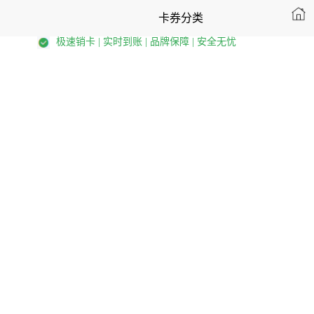
卡券分类
极速销卡 | 实时到账 | 品牌保障 | 安全无忧
出行券